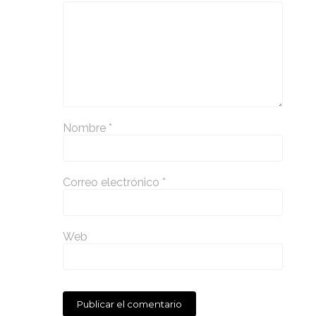
Nombre
*
Correo electrónico
*
Web