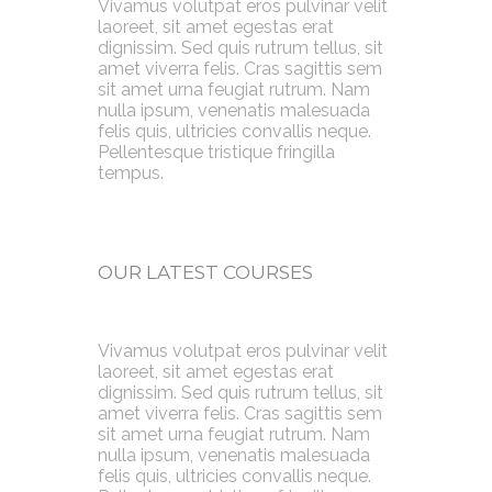
Vivamus volutpat eros pulvinar velit
laoreet, sit amet egestas erat
dignissim. Sed quis rutrum tellus, sit
amet viverra felis. Cras sagittis sem
sit amet urna feugiat rutrum. Nam
nulla ipsum, venenatis malesuada
felis quis, ultricies convallis neque.
Pellentesque tristique fringilla
tempus.
OUR LATEST COURSES
Vivamus volutpat eros pulvinar velit
laoreet, sit amet egestas erat
dignissim. Sed quis rutrum tellus, sit
amet viverra felis. Cras sagittis sem
sit amet urna feugiat rutrum. Nam
nulla ipsum, venenatis malesuada
felis quis, ultricies convallis neque.