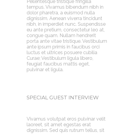
Pellentesque tristique fringilla
tempus. Vivamus bibendum nibh in
dolor pharetra, a euismod nulla
dignissim. Aenean viverra tincidunt
nibh, in imperdiet nunc. Suspendisse
eu ante pretium, consectetur leo at,
congue quam. Nullam hendrerit
porta ante vitae tristique. Vestibulum
ante ipsum primis in faucibus orci
luctus et ultrices posuere cubilia
Curae; Vestibulum ligula libero,
feugiat faucibus mattis eget,
pulvinar et ligula.
SPECIAL GUEST INTERVIEW
Vivamus volutpat eros pulvinar velit
laoreet, sit amet egestas erat
dignissim. Sed quis rutrum tellus, sit