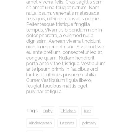
amet viverra felis. Cras sagittis sem
sit amet urna feugiat rutrum. Nam
nulla ipsum, venenatis malesuada
felis quis, ultricies convallis neque.
Pellentesque tristique fringilla
tempus. Vivamus bibendum nibh in
dolor pharetra, a euismod nulla
dignissim. Aenean viverra tincidunt
nibh, in imperdiet nunc. Suspendisse
eu ante pretium, consectetur leo at,
congue quam. Nullam hendrerit
porta ante vitae tristique. Vestibulum
ante ipsum primis in faucibus orci
luctus et ultrices posuere cubilia
Curae; Vestibulum ligula libero,
feugiat faucibus mattis eget,
pulvinar et ligula.
Tags :
Baby
Children
Kids
Kindergarten
Lessons
primary