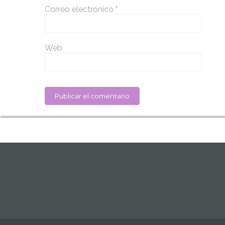
Correo electrónico
*
Web