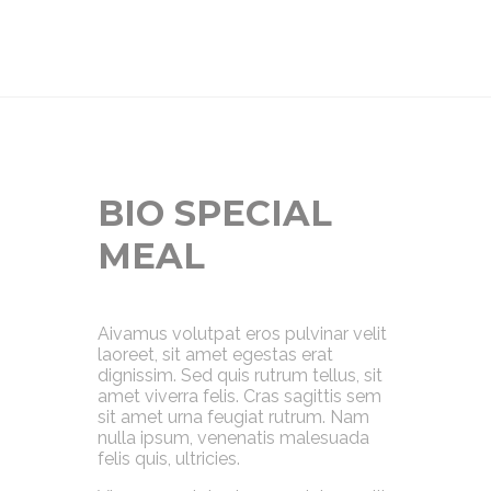
BIO SPECIAL
MEAL
A
ivamus volutpat eros pulvinar velit
laoreet, sit amet egestas erat
dignissim. Sed quis rutrum tellus, sit
amet viverra felis. Cras sagittis sem
sit amet urna feugiat rutrum. Nam
nulla ipsum, venenatis malesuada
felis quis, ultricies.